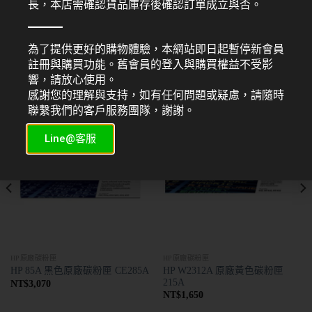
長，本店需確認貨品庫存後確認訂單成立與否。
為了提供更好的購物體驗，本網站即日起暫停新會員
註冊與購買功能。舊會員的登入與購買權益不受影
響，請放心使用。
相關商品
感謝您的理解與支持，如有任何問題或疑慮，請隨時
聯繫我們的客戶服務團隊，謝謝。
Line@客服
HP原廠碳粉匣
HP原廠碳粉匣
HP W2312A 原廠黃色碳粉匣
HP 85A 黑色原廠碳粉匣 CE285A
215A
NT$
3,070
NT$
1,650