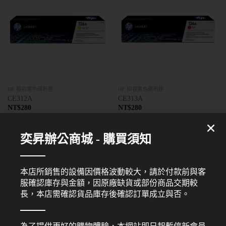
HP 相容黑色碳粉匣
HP 相容黑色碳粉匣
CE312A
CE313A
NT$
280
NT$
280
奕昇辦公商城 - 購買須知
本店所銷售的設備因價格波動較大，請於付款前與客
服確認庫存與金額，因原廠缺貨或部份商品交期較
長，本店需確認貨品庫存後確認訂單成立與否。