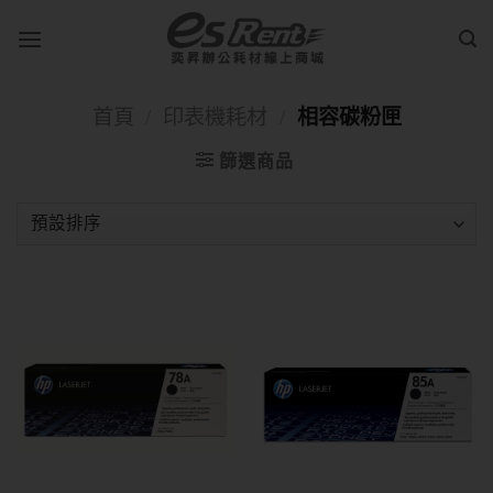
首頁
/
印表機耗材
/
相容碳粉匣
篩選商品