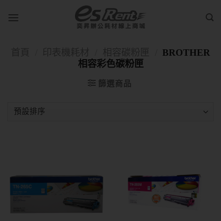
首頁
/
印表機耗材
/
相容碳粉匣
/
BROTHER
相容彩色碳粉匣
篩選商品