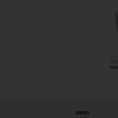
FUJ
CT20
NT$
服務項目