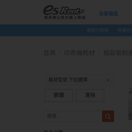
全部商品
雷射印表機
連續供
首頁
/
印表機耗材
/
相容碳粉
篩選
清除