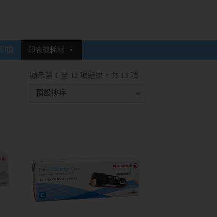
印機
印表機耗材
顯示第 1 至 12 項結果，共 13 項