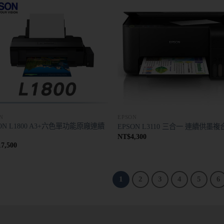
N
EPSON
ON L1800 A3+六色單功能原廠連續
EPSON L3110 三合一 連續供墨
NT$
4,300
17,500
1
2
3
4
5
6