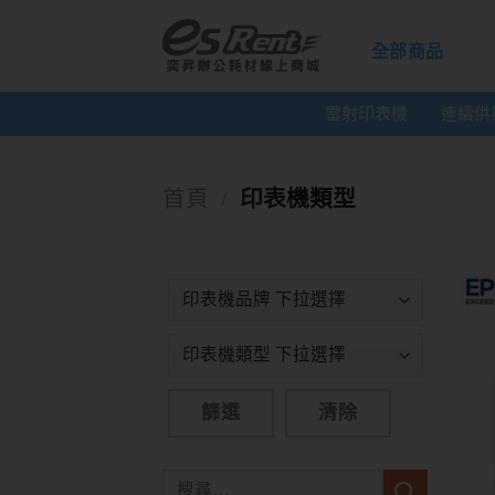
全部商品
雷射印表機
連續供
首頁
/
印表機類型
篩選
清除