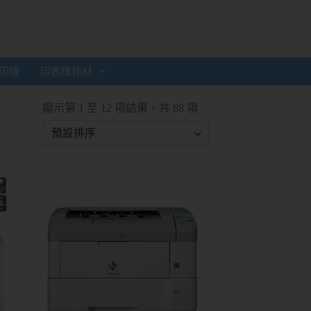
印機
印表機耗材
顯示第 1 至 12 項結果，共 68 項