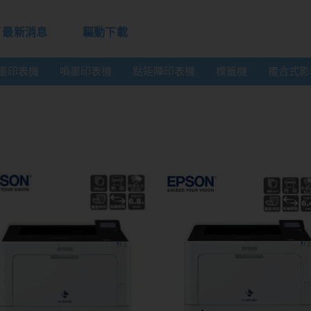
最新消息
驅動下載
墨印表機
噴墨印表機
點矩陣印表機
標籤機
複合式影