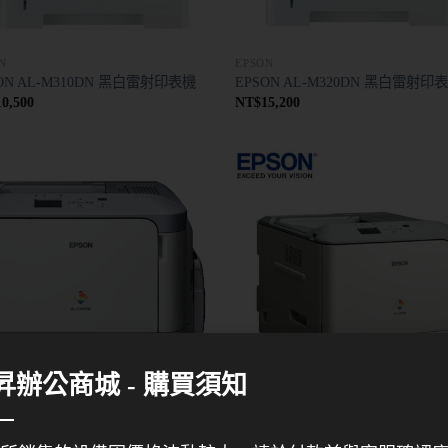
N
EPSON
ON AL-M310DN 黑白雷射印表機
EPSON AL-M320DN 黑白雷射印
10,500
NT$
15,200
昇辦公商城 - 購買須知
N
EPSON
ON C300DN 彩色雷射印表機
EPSON C300N 彩色雷射印表機