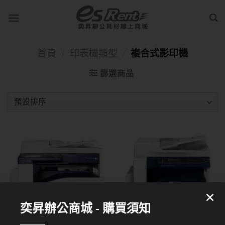
首頁
/
印表機類型
/
複合式影印機
篩選商品
奕昇辦公商城 - 購買須知