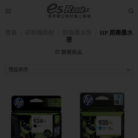
首頁
/
印表機耗材
/
原廠墨水匣
/
HP 原廠墨水
匣
篩選商品