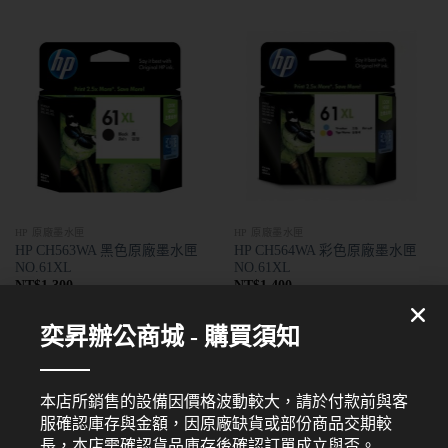
HP 原廠墨水匣
HP 原廠墨水匣
HP CH563WA 黑色原廠墨水匣
HP CH564WA 彩色原廠墨水匣
NO.61XL
NO.61XL
NT$
1,300
NT$
1,400
奕昇辦公商城 - 購買須知
本店所銷售的設備因價格波動較大，請於付款前與客
服確認庫存與金額，因原廠缺貨或部份商品交期較
長，本店需確認貨品庫存後確認訂單成立與否。