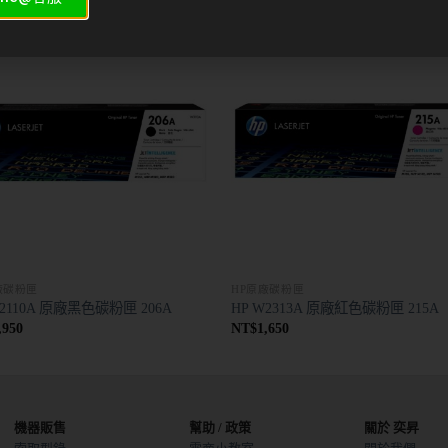
廠碳粉匣
HP原廠碳粉匣
W2110A 原廠黑色碳粉匣 206A
HP W2313A 原廠紅色碳粉匣 215A
,950
NT$
1,650
機器販售
幫助 / 政策
關於 奕昇