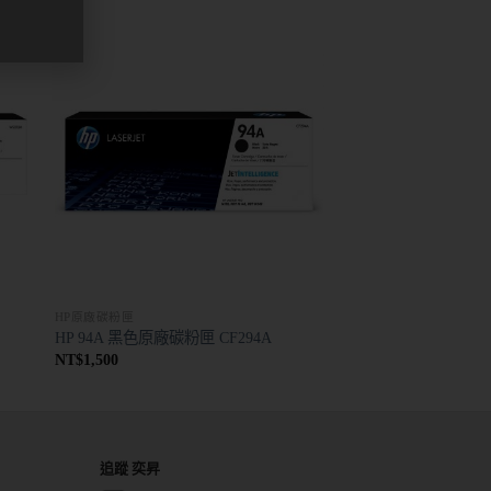
HP原廠碳粉匣
HP 94A 黑色原廠碳粉匣 CF294A
NT$
1,500
追蹤 奕昇