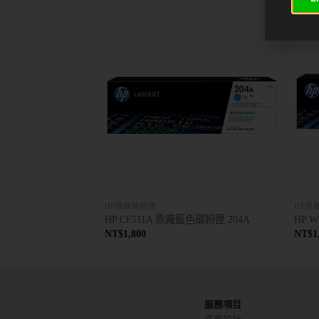
HP原廠碳粉匣
HP原
黃色碳粉匣 215A
HP CF511A 原廠藍色碳粉匣 204A
HP 
NT$
1,800
NT$
1
服務項目