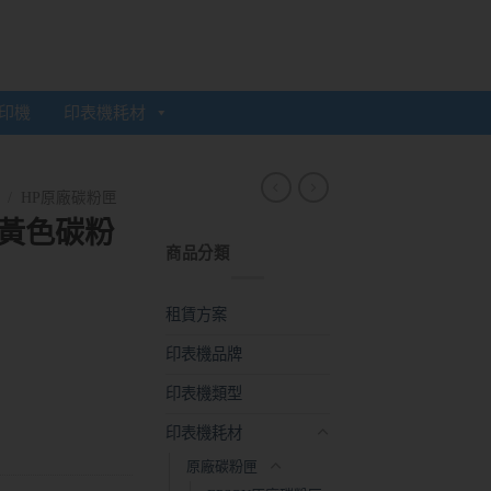
印機
印表機耗材
/
HP原廠碳粉匣
原廠黃色碳粉
商品分類
租賃方案
印表機品牌
印表機類型
印表機耗材
原廠碳粉匣