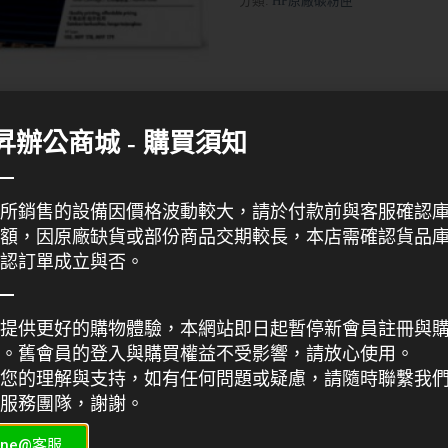
分類:
HP原廠碳粉匣
昇辦公商城 - 購買須知
所銷售的設備因價格波動較大，請於付款前與客服確認
額，因原廠缺貨或部份商品交期較長，本店需確認貨品
認訂單成立與否。
提供更好的購物體驗，本網站即日起暫停新會員註冊與
。舊會員的登入與購買權益不受影響，請放心使用。
您的理解與支持，如有任何問題或疑慮，請隨時聯繫我
服務團隊，謝謝。
ine@客服