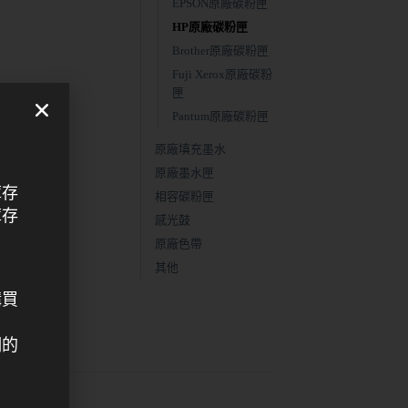
EPSON原廠碳粉匣
HP原廠碳粉匣
Brother原廠碳粉匣
Fuji Xerox原廠碳粉
匣
Pantum原廠碳粉匣
原廠填充墨水
原廠墨水匣
庫存
相容碳粉匣
庫存
感光鼓
原廠色帶
其他
購買
們的