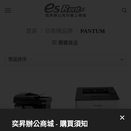
首頁
/
印表機品牌
/
PANTUM
篩選商品
奕昇辦公商城 - 購買須知