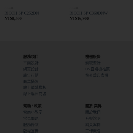
RICOH
RICOH
RICOH SP C252DN
RICOH SP C360DNW
NT$
8,500
NT$
16,900
服務項目
機器販售
平面設計
索取型錄
網頁設計
UV直噴機推薦
廣告行銷
熱昇華印表機
商業攝製
線上編輯模板
線上編輯商城
幫助 / 政策
關於 奕昇
電商小教室
關於我們
常見問題
方案說明
服務條款
網頁案例
版權宣告
工作機會