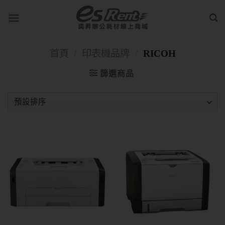
首頁
/
印表機品牌
/
RICOH
篩選商品