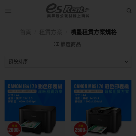
首頁
/
租賃方案
/
噴墨租賃方案規格
篩選商品